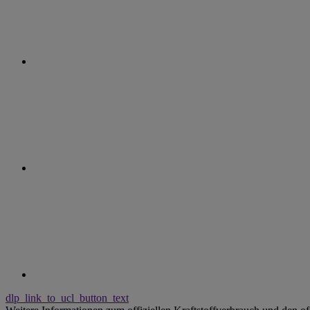
dlp_link_to_ucl_button_text