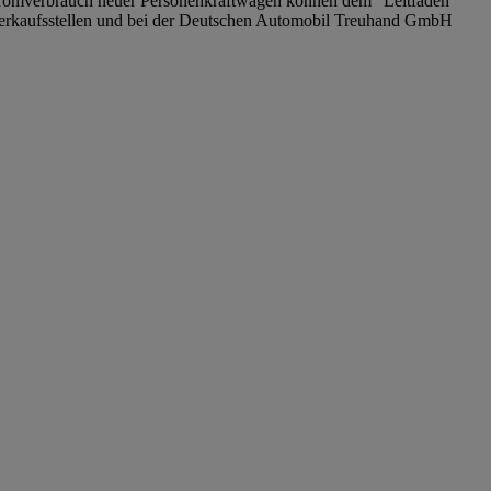
tromverbrauch neuer Personenkraftwagen können dem "Leitfaden
erkaufsstellen und bei der Deutschen Automobil Treuhand GmbH